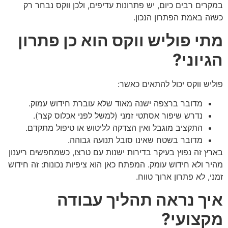
במקרים רבים כיום, יש פתרונות עדיפים, ולכן ווקס נבחר רק
כשזה באמת הפתרון הנכון.
מתי פוליש ווקס הוא כן פתרון
הגיוני
?
פוליש ווקס יכול להתאים כאשר:
מדובר ברצפה ישנה מאוד שלא עוברת חידוש עמוק.
נדרש שיפור אסתטי זמני (למשל לפני אכלוס קצר).
התקציב מוגבל ואין הצדקה לליטוש או טיפול מתקדם.
מדובר בשטח שאינו סובל תנועה גבוהה.
בארץ זה נפוץ בעיקר בדירות ישנות עם טרצו, כשמחפשים ריענון
מהיר ולא חידוש עומק. המפתח כאן הוא ציפיות נכונות: זה חידוש
זמני, לא פתרון ארוך טווח.
איך נראה תהליך עבודה
מקצועי
?