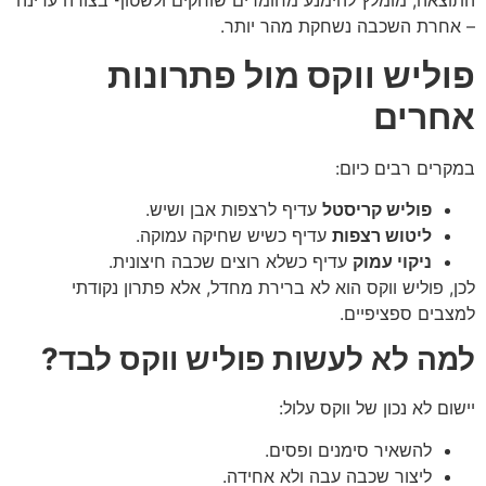
התוצאה, מומלץ להימנע מחומרים שוחקים ולשטוף בצורה עדינה
– אחרת השכבה נשחקת מהר יותר.
פוליש ווקס מול פתרונות
אחרים
במקרים רבים כיום:
פוליש קריסטל
עדיף לרצפות אבן ושיש.
ליטוש רצפות
עדיף כשיש שחיקה עמוקה.
ניקוי עמוק
עדיף כשלא רוצים שכבה חיצונית.
לכן, פוליש ווקס הוא לא ברירת מחדל, אלא פתרון נקודתי
למצבים ספציפיים.
למה לא לעשות פוליש ווקס לבד
?
יישום לא נכון של ווקס עלול:
להשאיר סימנים ופסים.
ליצור שכבה עבה ולא אחידה.