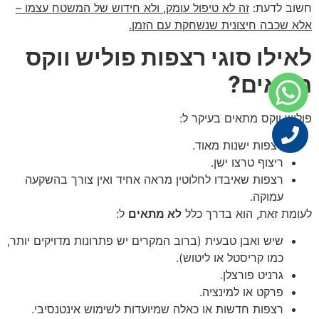
חשוב לדעת:
זה לא טיפול עומק, ולא חידוש של המשטח עצמו –
אלא שכבה חיצונית שנשחקת עם הזמן.
לאילו סוגי רצפות פוליש ווקס
מתאים
?
פוליש ווקס מתאים בעיקר ל:
רצפות ישנות מאוד.
ריצוף טרצו ישן.
רצפות שאיבדו לחלוטין מראה אחיד ואין צורך בהשקעה
עמוקה.
לעומת זאת, הוא בדרך כלל
לא מתאים
ל:
שיש ואבן טבעית (ברוב המקרים יש פתרונות מדויקים יותר,
כמו קריסטל או ליטוש).
גרניט פורצלן.
פרקט או למינציה.
רצפות חדשות או כאלה שמיועדות לשימוש אינטנסיבי.