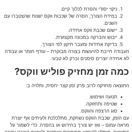
ניקוי יסודי והסרת לכלוך קיים.
במידת הצורך, הסרה של שכבות ווקס ישנות שהצטברו עם
השנים.
יישום שכבת ווקס אחידה.
ייבוש והברקה במכונה מקצועית.
בדיקת אחידות ומעבר תיקון לפי הצורך.
העבודה חייבת להיעשות בצורה מבוקרת – עודף חומר או עבודה
לא אחידה יוצרים סימנים וברק לא טבעי.
כמה זמן מחזיק פוליש ווקס
?
התוצאה מחזיקה לרוב פרק זמן קצר יחסית, ותלויה ב:
תנועה ושימוש.
שטיפה ותחזוקה.
סוג הרצפה והווקס.
עם הזמן, שכבת הווקס נשחקת, מתלכלכת ולעיתים אף יוצרת
מראה עמום – ואז יש צורך בחידוש או בהסרה. כדי לשמור על