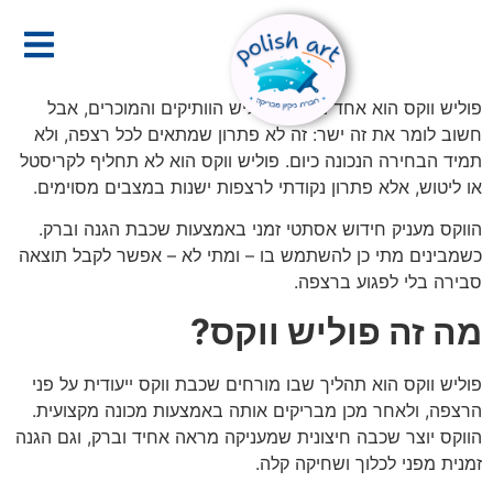
לתוכן
פוליש ווקס הוא אחד מסוגי הפוליש הוותיקים והמוכרים, אבל
חשוב לומר את זה ישר: זה לא פתרון שמתאים לכל רצפה, ולא
תמיד הבחירה הנכונה כיום. פוליש ווקס הוא לא תחליף לקריסטל
או ליטוש, אלא פתרון נקודתי לרצפות ישנות במצבים מסוימים.
הווקס מעניק חידוש אסתטי זמני באמצעות שכבת הגנה וברק.
כשמבינים מתי כן להשתמש בו – ומתי לא – אפשר לקבל תוצאה
סבירה בלי לפגוע ברצפה.
מה זה פוליש ווקס
?
פוליש ווקס הוא תהליך שבו מורחים שכבת ווקס ייעודית על פני
הרצפה, ולאחר מכן מבריקים אותה באמצעות מכונה מקצועית.
הווקס יוצר שכבה חיצונית שמעניקה מראה אחיד וברק, וגם הגנה
זמנית מפני לכלוך ושחיקה קלה.