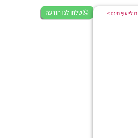
שלחו לנו הודעה
 לייעוץ חינם >
052-787