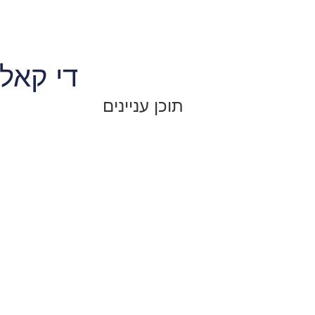
די קאלק
תוכן עניינים